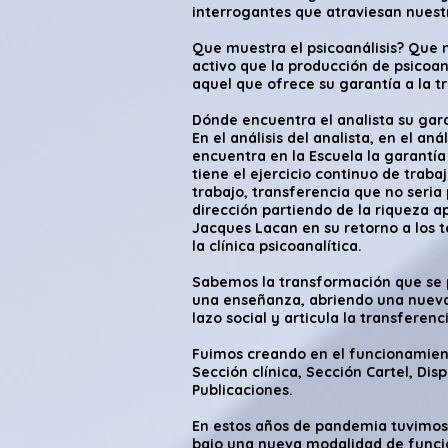
interrogantes que atraviesan nuestr
Que muestra el psicoanálisis? Que 
activo que la producción de psicoan
aquel que ofrece su garantía a la t
Dónde encuentra el analista su gar
En el análisis del analista, en el aná
encuentra en la Escuela la garantía
tiene el ejercicio continuo de traba
trabajo, transferencia que no seria 
dirección partiendo de la riqueza a
Jacques Lacan en su retorno a los
la clínica psicoanalítica.
Sabemos la transformación que se p
una enseñanza, abriendo una nueva 
lazo social y articula la transferenc
Fuimos creando en el funcionamient
Sección clínica, Sección Cartel, Dis
Publicaciones.
En estos años de pandemia tuvimos
bajo una nueva modalidad de funci