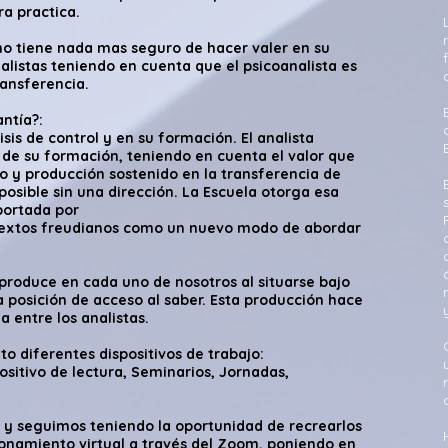
a practica.
no tiene nada mas seguro de hacer valer en su
alistas teniendo en cuenta que el psicoanalista es
ransferencia.
antía?:
lisis de control y en su formación. El analista
 de su formación, teniendo en cuenta el valor que
jo y producción sostenido en la transferencia de
posible sin una dirección. La Escuela otorga esa
portada por
 textos freudianos como un nuevo modo de abordar
roduce en cada uno de nosotros al situarse bajo
posición de acceso al saber. Esta producción hace
ia entre los analistas.
o diferentes dispositivos de trabajo:
positivo de lectura, Seminarios, Jornadas,
 y seguimos teniendo la oportunidad de recrearlos
onamiento virtual a través del Zoom, poniendo en