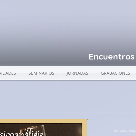
Encuentros 
VIDADES
SEMINARIOS
JORNADAS
GRABACIONES
La distinci