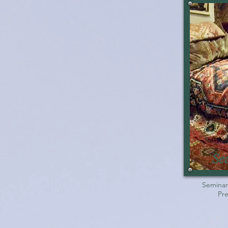
Se
Seminari
Pre