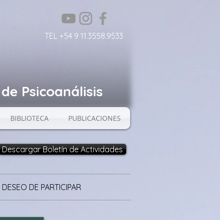
TEL +54 9 11.3558.9533
de Psicoanálisis
BIBLIOTECA
PUBLICACIONES
Descargar Boletín de Actividades
 DESEO DE PARTICIPAR