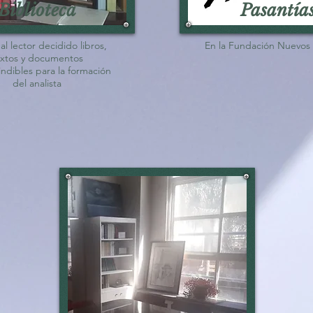
Biblioteca
Pasantía
al lector decidido libros,
En la Fundación Nuevos
extos y documentos
ndibles para la formación
del analista