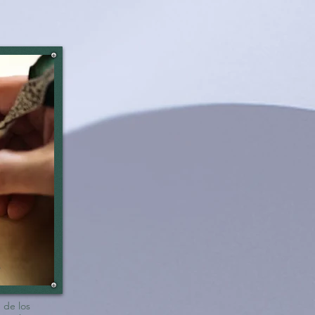
 de los