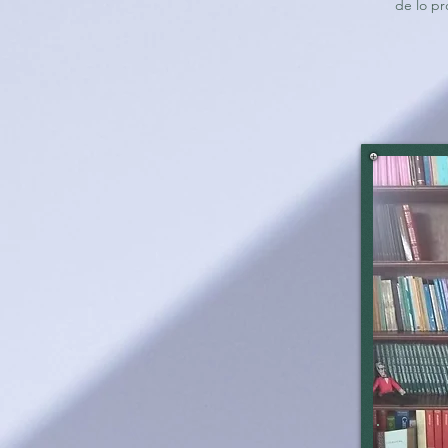
de lo pr