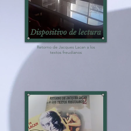
Dispositivo de lectura
Retorno de Jacques Lacan a los
textos freudianos