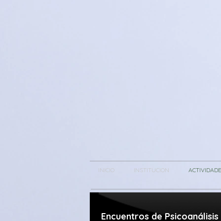
INICIO
INSTITUCION
ACTIVIDAD
Encuentros de Psicoanálisis​