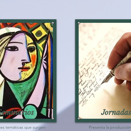
Seminarios
Jornadas
tes temáticas que surgen
Presenta la producción