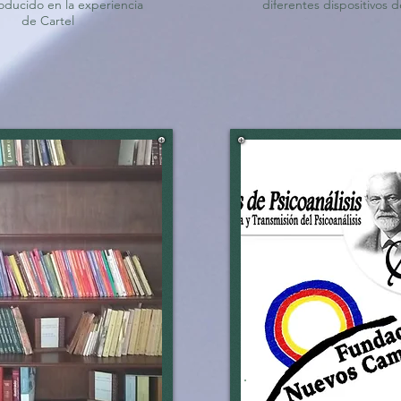
oducido en la experiencia
diferentes dispositivos d
de Cartel