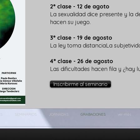
2° clase - 12 de agoto
La sexualidad dice presente y la 
hacen su juego.
3° clase - 19 de agosto
La ley toma distanciaLa subjetivid
4° clase - 26 de agosto
Las dificultades hacen fila y ¿hay 
Inscribirme al seminario
ES
SEMINARIOS
JORNADAS
GRABACIONES
ver más