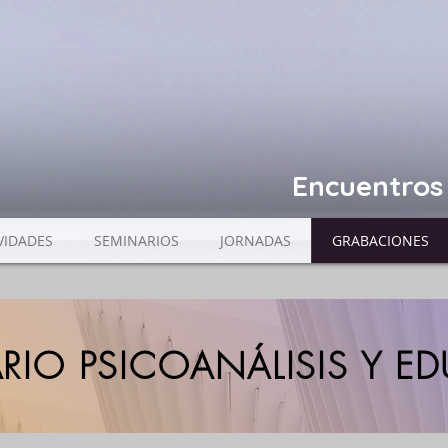
Encuentros 
VIDADES
SEMINARIOS
JORNADAS
GRABACIONES
RIO PSICOANÁLISIS Y 