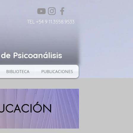
TEL +54 9 11.3558.9533
de Psicoanálisis
BIBLIOTECA
PUBLICACIONES
EDUCACIÓN