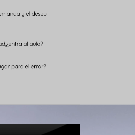
demanda y el deseo
ad,¿entra al aula?
lugar para el error?