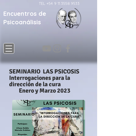
TEL
+54 9 11.3558.9533
Encuentros de
Psicoanálisis
SEMINARIO LAS PSICOSIS
Interrogaciones para la
dirección de la cura
Enero y Marzo 2023