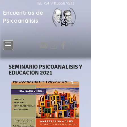
TEL
+54 9 11.3558.9533
Encuentros de
Psicoanálisis
SEMINARIO PSICOANALISIS Y
EDUCACION 2021