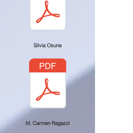
Silvia Osuna
M. Carmen Ragazzi