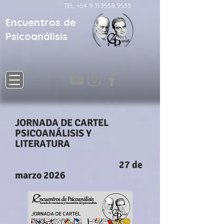
TEL
+54 9 11.3558.9533
Encuentros de
Psicoanálisis
JORNADA DE CARTEL
PSICOANÁLISIS Y
LITERATURA
27 de
marzo 2026