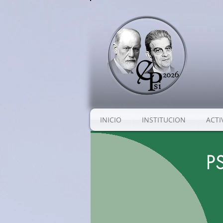
INICIO
INSTITUCION
ACTI
P