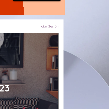
Iniciar Sesión
023