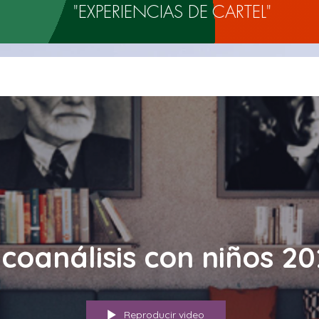
"EXPERIENCIAS DE CARTEL"
icoanálisis con niños 2
Reproducir video