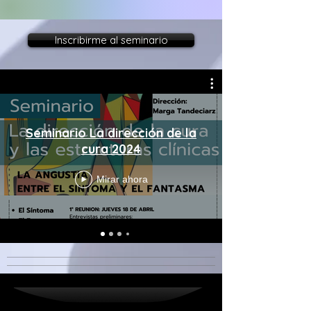
Inscribirme al seminario
Seminario La dirección de la
cura 2024
Mirar ahora