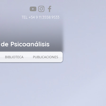
TEL +54 9 11.3558.9533
de Psicoanálisis
BIBLIOTECA
PUBLICACIONES