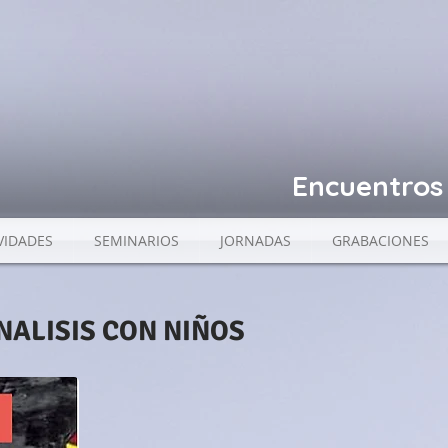
Encuentros 
VIDADES
SEMINARIOS
JORNADAS
GRABACIONES
NALISIS CON NIÑOS